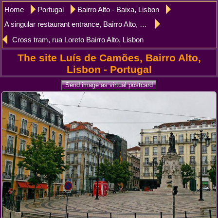
Home
Portugal
Bairro Alto - Baixa, Lisbon
A singular restaurant entrance, Bairro Alto, Lisbon
Cross tram, rua Loreto Bairro Alto, Lisbon
The site Luís de Camões, Bairro Alto,
Lisbon - Portugal